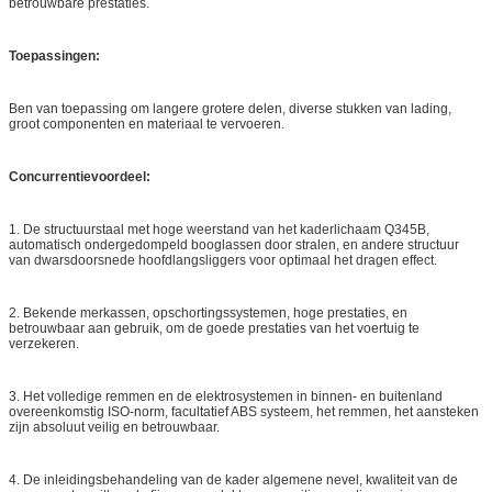
betrouwbare prestaties.
Toepassingen:
Ben van toepassing om langere grotere delen, diverse stukken van lading,
groot componenten en materiaal te vervoeren.
Concurrentievoordeel:
1. De structuurstaal met hoge weerstand van het kaderlichaam Q345B,
automatisch ondergedompeld booglassen door stralen, en andere structuur
van dwarsdoorsnede hoofdlangsliggers voor optimaal het dragen effect.
2. Bekende merkassen, opschortingssystemen, hoge prestaties, en
betrouwbaar aan gebruik, om de goede prestaties van het voertuig te
verzekeren.
3. Het volledige remmen en de elektrosystemen in binnen- en buitenland
overeenkomstig ISO-norm, facultatief ABS systeem, het remmen, het aansteken
zijn absoluut veilig en betrouwbaar.
4. De inleidingsbehandeling van de kader algemene nevel, kwaliteit van de