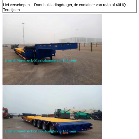
Het verschepen
Door bulkladingdrager, de container van ro/ro of 40HQ-.
Termijnen: