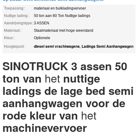
Toepassing::
materiaal en bulkladingvervoer
Nuttige lading::
50 ton aan 80 Ton Nuttige ladings
Aandrijvingstype::
3 ASSEN
Materiaal::
Staalmateriaal met hoge weerstand
Kleur::
Optionele
diesel semi vrachtwagens
Ladings Semi Aanhangwagen
Hoogtepunt:
,
SINOTRUCK 3 assen 50
ton van
het
nuttige
ladings de lage bed semi
aanhangwagen voor de
rode kleur van
het
machinevervoer