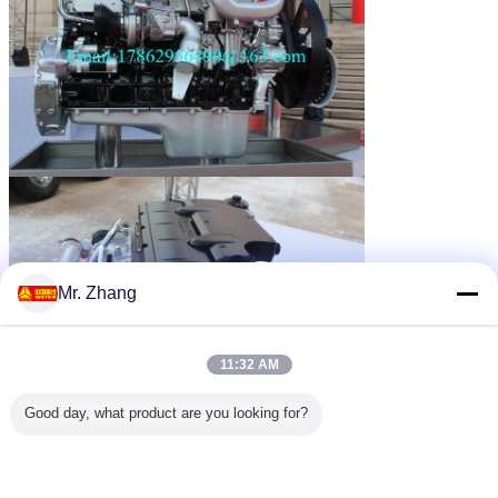
Mr. Zhang
11:32 AM
Good day, what product are you looking for?
cargo van box vrachtwagen
Markeringen:
,
de vrachtwagen van het ladingsvervoer
,
comercial ladingsvrachtwagen