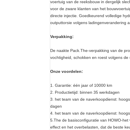
voertuig van de reeksbouw in dergelijk sle
voor de zware klanten van het bouwvoertuig z
directe injectie. Goedkeurend volledige hy
outputtorsie volgens ladingenverandering a
Verpakking:
De naakte Pack.The-verpakking van de prod
vochtigheid, schokken en roest volgens de
Onze voordelen:
1. Garantie: één jaar of 10000 km
2. Productietijd: binnen 35 werkdagen
3. het team van de naverkoopdienst: hoogs
dagen
4. het team van de naverkoopdienst: hoogs
5.The
de basisconfiguratie van HOWO-het 
effect en het overbelasten, dat de beste k