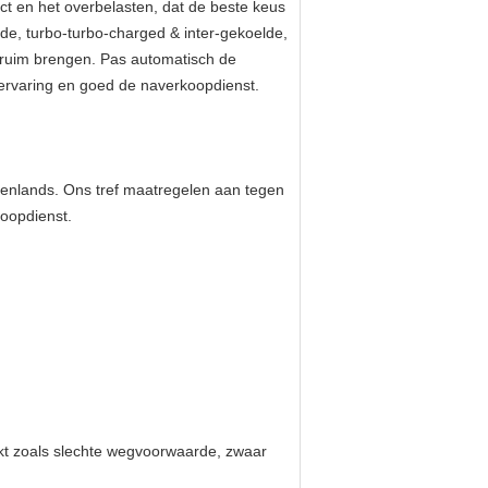
ct en het overbelasten, dat de beste keus
elde, turbo-turbo-charged & inter-gekoelde,
l ruim brengen. Pas automatisch de
 ervaring en goed de naverkoopdienst.
nenlands. Ons tref maatregelen aan tegen
koopdienst.
ikt zoals slechte wegvoorwaarde, zwaar