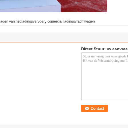
,
agen van het ladingsvervoer
comercial ladingsvrachtwagen
Direct Stuur uw aanvra