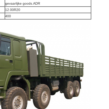
gevaarlijke goods.ADR
12.00R20
400