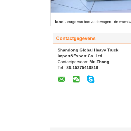
,
label:
cargo van box vrachtwagen
de vrachtw
Contactgegevens
Shandong Global Heavy Truck
Import&Export Co.,Ltd
Contactpersoon:
Mr. Zhang
Tel.:
86-15275410816