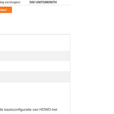
ing vermogen:
500 UNITS/MONTH
tact
de basisconfiguratie van HOWO-het