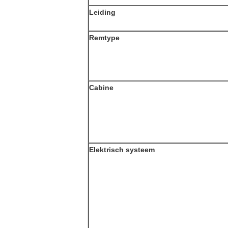
Leiding
Remtype
Cabine
Elektrisch systeem