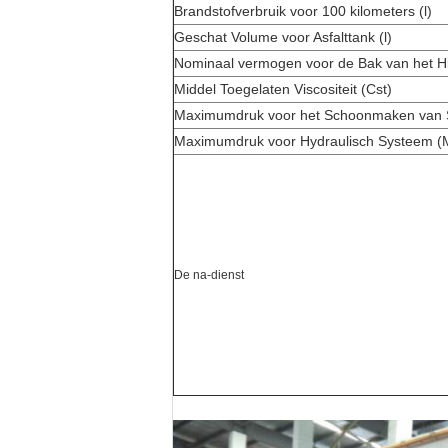
Brandstofverbruik voor 100 kilometers (l)
Geschat Volume voor Asfalttank (l)
Nominaal vermogen voor de Bak van het H
Middel Toegelaten Viscositeit (Cst)
Maximumdruk voor het Schoonmaken van 
Maximumdruk voor Hydraulisch Systeem (
De na-dienst