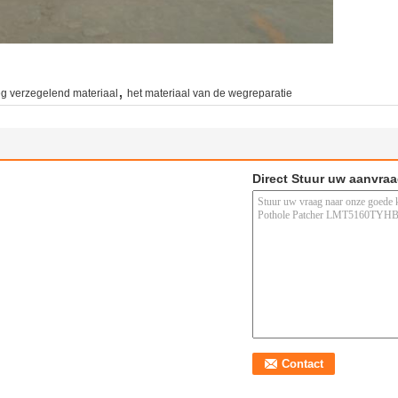
,
g verzegelend materiaal
het materiaal van de wegreparatie
Direct Stuur uw aanvra