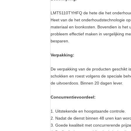
LMT5110TYHFQ de hete die het onderhoudsv
Heet van de het onderhoudstechnologie op z
materiaal en loonkosten. Bovendien is het 
probleem effectief maken in vergelijking me
besparen.
Verpakking:
De verpakking van de producten geschikt i
schokken en roest volgens de speciale beho
de uitvoerdoos. Binnen 20 dagen lever.
Concurrentievoordeel:
1. Uitstekende en hoogstaande controle.
2. Nadat de dienst binnen 48 uren kan wo
3. Goede kwaliteit met concurrerende prijz