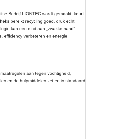
tse Bedrijf LIONTEC wordt gemaakt, keurt
heks bereikt recycling goed, druk echt
nologie kan een eind aan „zwakke naad“
e, efficiency verbeteren en energie
 maatregelen aan tegen vochtigheid,
elen en de hulpmiddelen zetten in standaard