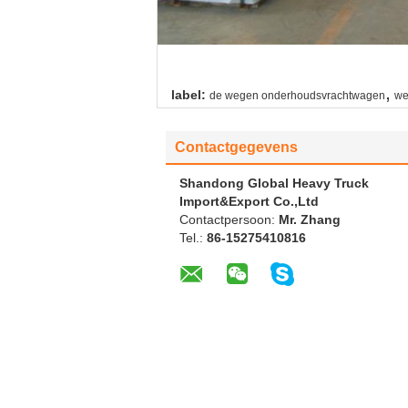
,
label:
de wegen onderhoudsvrachtwagen
we
Contactgegevens
Shandong Global Heavy Truck
Import&Export Co.,Ltd
Contactpersoon:
Mr. Zhang
Tel.:
86-15275410816