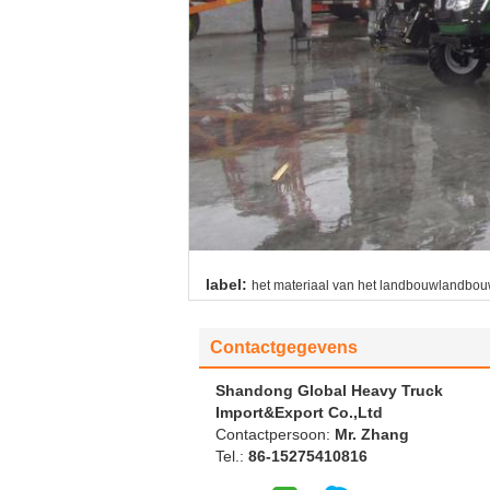
label:
het materiaal van het landbouwlandbou
Contactgegevens
Shandong Global Heavy Truck
Import&Export Co.,Ltd
Contactpersoon:
Mr. Zhang
Tel.:
86-15275410816