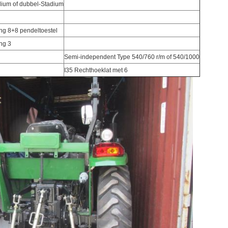
dium of dubbel-Stadium
ing 8+8 pendeltoestel
ng 3
g
Semi-independent Type 540/760 r/m of 540/1000
I35 Rechthoeklat met 6