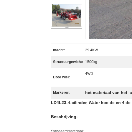
macht:
29.4KW
Structuurgewicht:
1500kg
4WD
Door wiel:
het materiaal van het
Markeren:
LD4L23-4-cilinder, Water koelde en 4 
Beschrijving:
Standaardmateriaal: