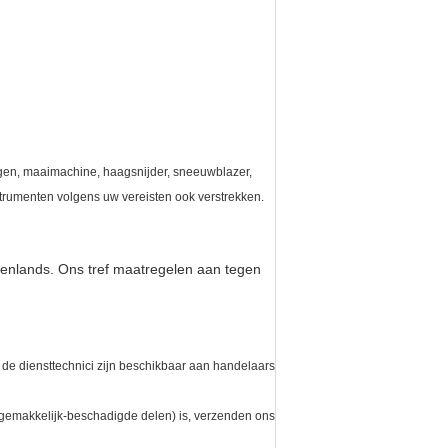
gen, maaimachine, haagsnijder, sneeuwblazer,
nstrumenten volgens uw vereisten ook verstrekken.
nenlands. Ons tref maatregelen aan tegen
 de diensttechnici zijn beschikbaar aan handelaars
e gemakkelijk-beschadigde delen) is, verzenden ons