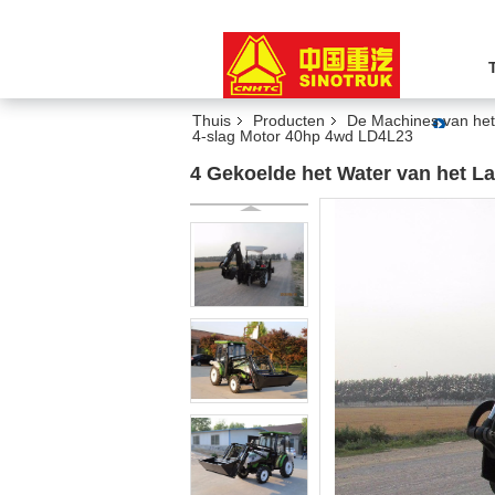
Thuis
Producten
De Machines van het
4-slag Motor 40hp 4wd LD4L23
4 Gekoelde het Water van het L