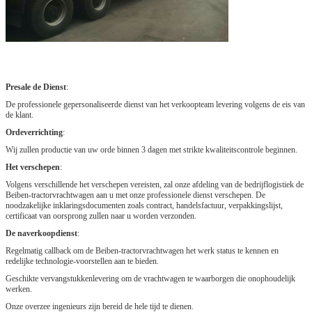
Presale de Dienst
:
De professionele gepersonaliseerde dienst van het verkoopteam levering volgens de eis van
de klant.
Ordeverrichting
:
Wij zullen productie van uw orde binnen 3 dagen met strikte kwaliteitscontrole beginnen.
Het verschepen
:
Volgens verschillende het verschepen vereisten, zal onze afdeling van de bedrijflogistiek de
Beiben-tractorvrachtwagen aan u met onze professionele dienst verschepen. De
noodzakelijke inklaringsdocumenten zoals contract, handelsfactuur, verpakkingslijst,
certificaat van oorsprong zullen naar u worden verzonden.
De naverkoopdienst
:
Regelmatig callback om de Beiben-tractorvrachtwagen het werk status te kennen en
redelijke technologie-voorstellen aan te bieden.
Geschikte vervangstukkenlevering om de vrachtwagen te waarborgen die onophoudelijk
werken.
Onze overzee ingenieurs zijn bereid de hele tijd te dienen.