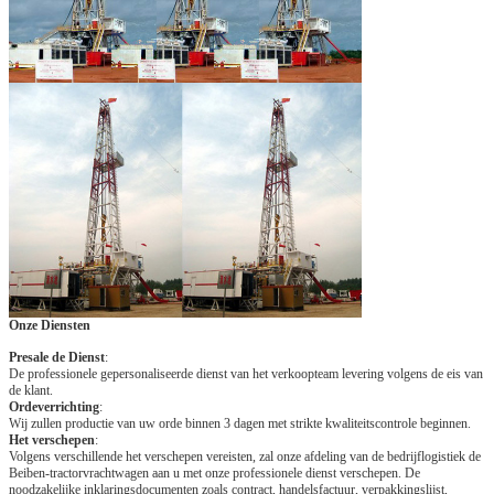
Onze Diensten
Presale de Dienst
:
De professionele gepersonaliseerde dienst van het verkoopteam levering volgens de eis van
de klant.
Ordeverrichting
:
Wij zullen productie van uw orde binnen 3 dagen met strikte kwaliteitscontrole beginnen.
Het verschepen
:
Volgens verschillende het verschepen vereisten, zal onze afdeling van de bedrijflogistiek de
Beiben-tractorvrachtwagen aan u met onze professionele dienst verschepen. De
noodzakelijke inklaringsdocumenten zoals contract, handelsfactuur, verpakkingslijst,