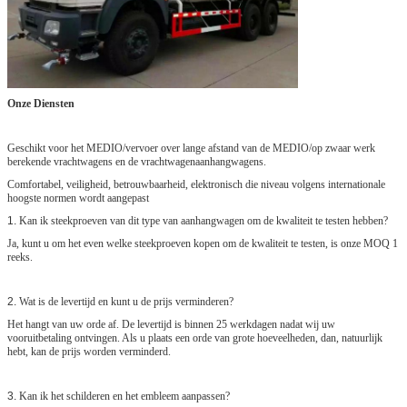
Onze Diensten
Geschikt voor het MEDIO/vervoer over lange afstand van de MEDIO/op zwaar werk
berekende vrachtwagens en de vrachtwagenaanhangwagens.
Comfortabel, veiligheid, betrouwbaarheid, elektronisch die niveau volgens internationale
hoogste normen wordt aangepast
1.
Kan ik steekproeven van dit type van aanhangwagen om de kwaliteit te testen hebben?
Ja, kunt u om het even welke steekproeven kopen om de kwaliteit te testen, is onze MOQ 1
reeks.
2.
Wat is de levertijd en kunt u de prijs verminderen?
Het hangt van uw orde af. De levertijd is binnen 25 werkdagen nadat wij uw
vooruitbetaling ontvingen. Als u plaats een orde van grote hoeveelheden, dan, natuurlijk
hebt, kan de prijs worden verminderd.
3.
Kan ik het schilderen en het embleem aanpassen?