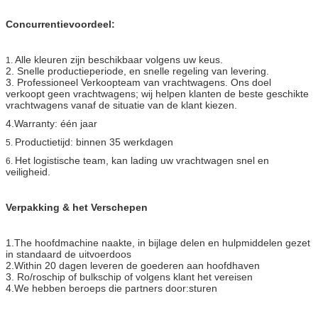
Concurrentievoordeel:
Alle kleuren zijn beschikbaar volgens uw keus.
1.
2. Snelle productieperiode, en snelle regeling van levering.
3. Professioneel Verkoopteam van vrachtwagens. Ons doel
verkoopt geen vrachtwagens; wij helpen klanten de beste geschikte
vrachtwagens vanaf de situatie van de klant kiezen.
4.Warranty: één jaar
Productietijd: binnen 35 werkdagen
5.
Het logistische team, kan lading uw vrachtwagen snel en
6.
veiligheid.
Verpakking & het Verschepen
1.The hoofdmachine naakte, in bijlage delen en hulpmiddelen gezet
in standaard de uitvoerdoos
2.Within 20 dagen leveren de goederen aan hoofdhaven
3. Ro/roschip of bulkschip of volgens klant het vereisen
4.We hebben beroeps die partners door:sturen