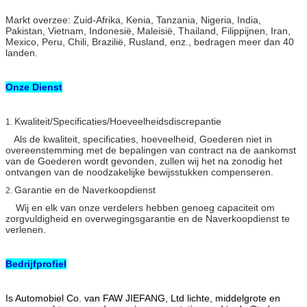
Markt overzee: Zuid-Afrika, Kenia, Tanzania, Nigeria, India,
Pakistan, Vietnam, Indonesië, Maleisië, Thailand, Filippijnen, Iran,
Mexico, Peru, Chili, Brazilië, Rusland, enz., bedragen meer dan 40
landen.
Onze Dienst
Kwaliteit/Specificaties/Hoeveelheidsdiscrepantie
1.
Als de kwaliteit, specificaties, hoeveelheid, Goederen niet in
overeenstemming met de bepalingen van contract na de aankomst
van de Goederen wordt gevonden, zullen wij het na zonodig het
ontvangen van de noodzakelijke bewijsstukken compenseren.
Garantie en de Naverkoopdienst
2.
Wij en elk van onze verdelers hebben genoeg capaciteit om
zorgvuldigheid en overwegingsgarantie en de Naverkoopdienst te
verlenen.
Bedrijfprofiel
Is Automobiel Co. van FAW JIEFANG, Ltd lichte, middelgrote en