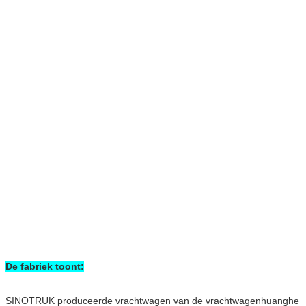
De fabriek toont:
SINOTRUK produceerde vrachtwagen van de vrachtwagenhuanghe