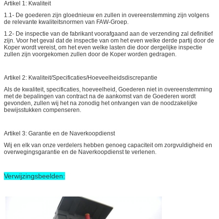
Artikel 1: Kwaliteit
1.1-
De goederen zijn gloednieuw en zullen in overeenstemming zijn volgens
de relevante kwaliteitsnormen van FAW-Groep.
1.2-
De inspectie van de fabrikant voorafgaand aan de verzending zal definitief
zijn. Voor het geval dat de inspectie van om het even welke derde partij door de
Koper wordt vereist, om het even welke lasten die door dergelijke inspectie
zullen zijn voorgekomen zullen door de Koper worden gedragen.
Artikel 2: Kwaliteit/Specificaties/Hoeveelheidsdiscrepantie
Als de kwaliteit, specificaties, hoeveelheid, Goederen niet in overeenstemming
met de bepalingen van contract na de aankomst van de Goederen wordt
gevonden, zullen wij het na zonodig het ontvangen van de noodzakelijke
bewijsstukken compenseren.
Artikel 3: Garantie en de Naverkoopdienst
Wij en elk van onze verdelers hebben genoeg capaciteit om zorgvuldigheid en
overwegingsgarantie en de Naverkoopdienst te verlenen.
Verwijzingsbeelden: