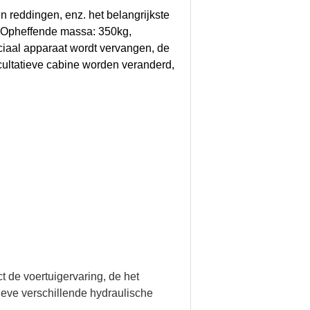
n reddingen, enz. het belangrijkste
r. Opheffende massa: 350kg,
iaal apparaat wordt vervangen, de
cultatieve cabine worden veranderd,
t de voertuigervaring, de het
eve verschillende hydraulische