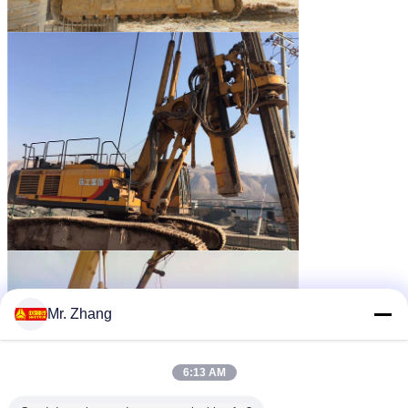
Mr. Zhang
6:13 AM