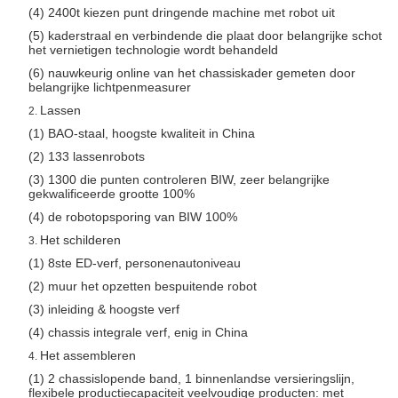
(4) 2400t kiezen punt dringende machine met robot uit
(5) kaderstraal en verbindende die plaat door belangrijke schot
het vernietigen technologie wordt behandeld
(6) nauwkeurig online van het chassiskader gemeten door
belangrijke lichtpenmeasurer
Lassen
2.
(1) BAO-staal, hoogste kwaliteit in China
(2) 133 lassenrobots
(3) 1300 die punten controleren BIW, zeer belangrijke
gekwalificeerde grootte 100%
(4) de robotopsporing van BIW 100%
Het schilderen
3.
(1) 8ste ED-verf, personenautoniveau
(2) muur het opzetten bespuitende robot
(3) inleiding & hoogste verf
(4) chassis integrale verf, enig in China
Het assembleren
4.
(1) 2 chassislopende band, 1 binnenlandse versieringslijn,
flexibele productiecapaciteit veelvoudige producten: met