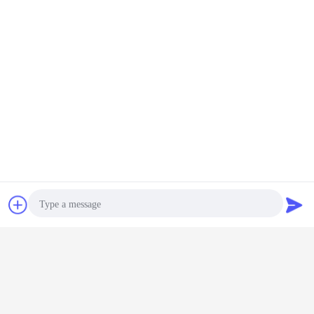
Chat
Vraag een offerte
aan
Photo