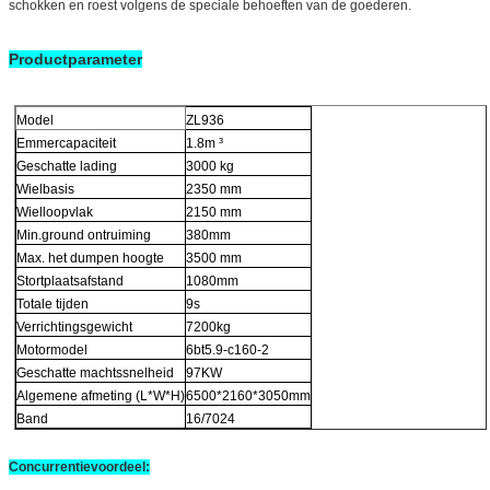
schokken en roest volgens de speciale behoeften van de goederen.
Productparameter
Model
ZL936
Emmercapaciteit
1.8m ³
Geschatte lading
3000 kg
Wielbasis
2350 mm
Wielloopvlak
2150 mm
Min.ground ontruiming
380mm
Max. het dumpen hoogte
3500 mm
Stortplaatsafstand
1080mm
Totale tijden
9s
Verrichtingsgewicht
7200kg
Motormodel
6bt5.9-c160-2
Geschatte machtssnelheid
97KW
Algemene afmeting (L*W*H)
6500*2160*3050mm
Band
16/7024
Concurrentievoordeel: