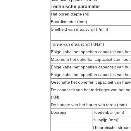
Technische parameter
Het boren diepte (M)
Boordiameter (mm)
Snelheid van draaischijf (r/min)
Torsie van draaischijf (KN.m)
Enige kabel het opheffen capaciteit van h
Maximum het opheffen capaciteit van hoof
Enige kabel het opheffen capaciteit van hu
Enige kabel het opheffen capaciteit van hu
Geschatte het opheffen capaciteit van haa
De capaciteit van het tarieflager van het b
(KN)
De hoogte van het boren van toren (mm)
Boorpijp
Hoedenbar (mm)
Hulppijp (mm)
Theoretische stroom 