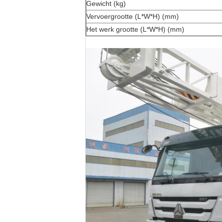
Gewicht (kg)
Vervoergrootte (L*W*H) (mm)
Het werk grootte (L*W*H) (mm)