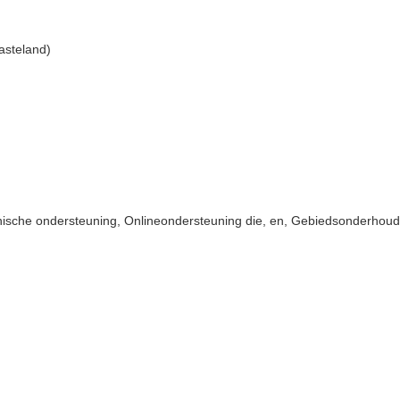
asteland)
ische ondersteuning, Onlineondersteuning die, en, Gebiedsonderhoud e