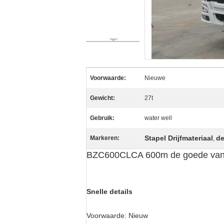
Voorwaarde:
Nieuwe
Gewicht:
27t
Gebruik:
water well
Stapel Drijfmateriaal
de
Markeren:
,
BZC600CLCA 600m de goede van de d
Snelle details
Voorwaarde:
Nieuw