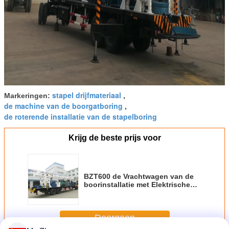
stapel drijfmateriaal
Markeringen:
,
de machine van de boorgatboring
,
de roterende installatie van de stapelboring
Krijg de beste prijs voor
BZT600 de Vrachtwagen van de
boorinstallatie met Elektrische
Motor 600m Diepte 500mm van
90kw Diameter
Doorgaan