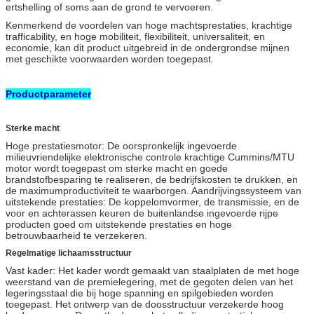
ertshelling of soms aan de grond te vervoeren.
Kenmerkend de voordelen van hoge machtsprestaties, krachtige
trafficability, en hoge mobiliteit, flexibiliteit, universaliteit, en
economie, kan dit product uitgebreid in de ondergrondse mijnen
met geschikte voorwaarden worden toegepast.
Productparameter
Sterke macht
Hoge prestatiesmotor: De oorspronkelijk ingevoerde
milieuvriendelijke elektronische controle krachtige Cummins/MTU
motor wordt toegepast om sterke macht en goede
brandstofbesparing te realiseren, de bedrijfskosten te drukken, en
de maximumproductiviteit te waarborgen. Aandrijvingssysteem van
uitstekende prestaties: De koppelomvormer, de transmissie, en de
voor en achterassen keuren de buitenlandse ingevoerde rijpe
producten goed om uitstekende prestaties en hoge
betrouwbaarheid te verzekeren.
Regelmatige lichaamsstructuur
Vast kader: Het kader wordt gemaakt van staalplaten de met hoge
weerstand van de premielegering, met de gegoten delen van het
legeringsstaal die bij hoge spanning en spilgebieden worden
toegepast. Het ontwerp van de doosstructuur verzekerde hoog