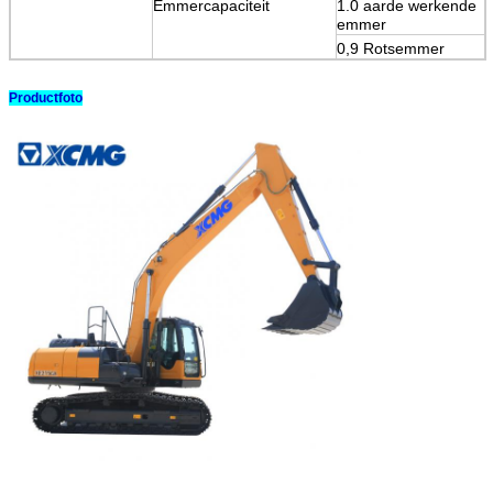
Emmercapaciteit
1.0 aarde werkende
emmer
0,9 Rotsemmer
Productfoto