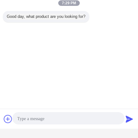
7:29 PM
Good day, what product are you looking for?
Chat
Vraag een offerte
aan