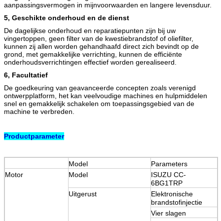
aanpassingsvermogen in mijnvoorwaarden en langere levensduur.
5,
Geschikte onderhoud en de dienst
De dagelijkse onderhoud en reparatiepunten zijn bij uw
vingertoppen, geen filter van de kwestiebrandstof of oliefilter,
kunnen zij allen worden gehandhaafd direct zich bevindt op de
grond, met gemakkelijke verrichting, kunnen de efficiënte
onderhoudsverrichtingen effectief worden gerealiseerd.
6,
Facultatief
De goedkeuring van geavanceerde concepten zoals verenigd
ontwerpplatform, het kan veelvoudige machines en hulpmiddelen
snel en gemakkelijk schakelen om toepassingsgebied van de
machine te verbreden.
Productparameter
Model
Parameters
Motor
Model
ISUZU CC-
6BG1TRP
Uitgerust
Elektronische
brandstofinjectie
Vier slagen