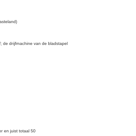
asteland)
; de drijfmachine van de bladstapel
er en juist totaal 50