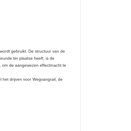
wordt gebruikt. De structuur van de
unde ter plaatse heeft, is de
st, om de aangewezen effectmacht te
el het drijven voor Wegvangrail, de