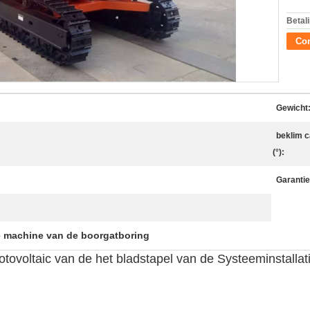
Betal
Con
Gewicht
beklim c
(°):
Garantie
 machine van de boorgatboring
voltaic van de het bladstapel van de Systeeminstallati