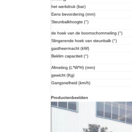
het werkdruk (bar)
Eens bevordering (mm)
Steunbalkhoogte (°)
de hoek van de boomschommeling (°)
Slingerende hoek van steunbalk (°)
gastheermacht (kW)
Beklim capaciteit (°)
Afmeting (L*W*H) (mm)
gewicht (Kg)
Gangsnelheid (km/h)
Productenbeelden