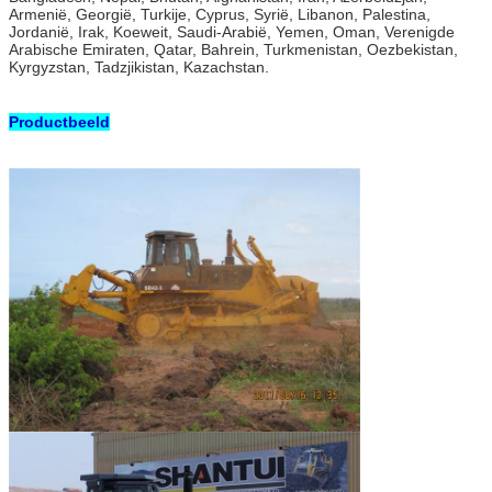
Armenië, Georgië, Turkije, Cyprus, Syrië, Libanon, Palestina,
Jordanië, Irak, Koeweit, Saudi-Arabië, Yemen, Oman, Verenigde
Arabische Emiraten, Qatar, Bahrein, Turkmenistan, Oezbekistan,
Kyrgyzstan, Tadzjikistan, Kazachstan.
Productbeeld