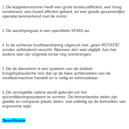
De koppelomvormer heeft een grote torsiecoëfficiënt, een hoog
2.
rendement, een breed efficiënt gebied, en een goede gezamenlijke
operatie kenmerkend met de motor.
De aandrijvingsas is een specifieke XCMG-as.
3.
Is de achteras hoofdaandrijving uitgerust met „geen-ROTATIE“
4.
zonder zelfsluitend verschil. Wanneer één wiel uitglijdt, kan het
andere wiel zijn originele torsie nog overbrengen.
De de dienstrem is een systeem van de dubbel-
5.
kringshydraulische rem dat op de twee achterwielen van de
nivelleermachine handelt en is veilig en betrouwbaar.
De verzegelde cabine wordt gebruikt om het
6.
airconditioningssysteem te vormen. De binnenlandse delen zijn
gladde en compacte plastic delen, wat volledig op de behoeften van
ergonomie wijst.
Specificatie