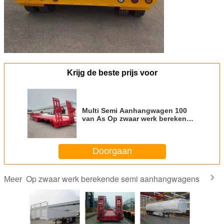
Krijg de beste prijs voor
Multi Semi Aanhangwagen 100
van As Op zwaar werk berekende
Modulaire Lowboy 150 200 Ton
Hydraulische Modulair
Doorgaan
Op zwaar werk berekende semi aanhangwagens
Meer