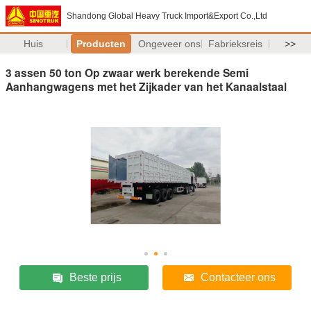
Shandong Global Heavy Truck Import&Export Co.,Ltd
Huis
Producten
Ongeveer ons
Fabrieksreis
>>
3 assen 50 ton Op zwaar werk berekende Semi
Aanhangwagens met het Zijkader van het Kanaalstaal
Beste prijs
Contacteer ons