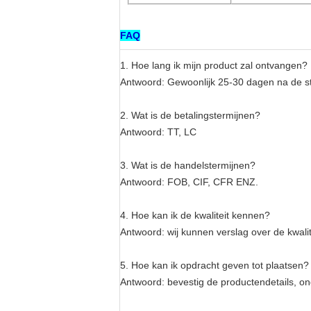
FAQ
1.
Hoe lang ik mijn product zal ontvangen?
Antwoord: Gewoonlijk 25-30 dagen na de st
2.
Wat is de betalingstermijnen?
Antwoord: TT, LC
3.
Wat is de handelstermijnen?
Antwoord: FOB, CIF, CFR ENZ.
4.
Hoe kan ik de kwaliteit kennen?
Antwoord: wij kunnen verslag over de kwali
5.
Hoe kan ik opdracht geven tot plaatsen?
Antwoord: bevestig de productendetails, ond