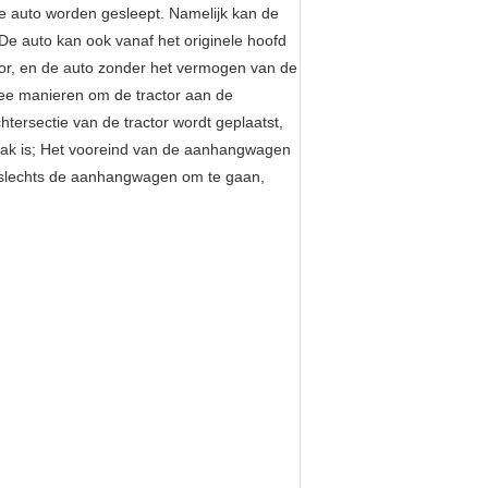
e auto worden gesleept. Namelijk kan de
De auto kan ook vanaf het originele hoofd
tor, en de auto zonder het vermogen van de
ee manieren om de tractor aan de
tersectie van de tractor wordt geplaatst,
aak is; Het vooreind van de aanhangwagen
pt slechts de aanhangwagen om te gaan,