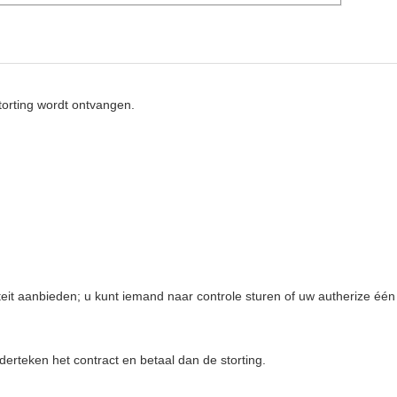
orting wordt ontvangen.
teit aanbieden; u kunt iemand naar controle sturen of uw autherize één
erteken het contract en betaal dan de storting.