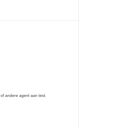
 of andere agent aan test.