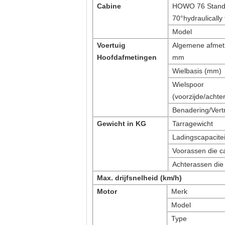
Cabine
HOWO 76 Standa
70°hydraulically 
Model
Voertuig
Algemene afmeti
Hoofdafmetingen
mm
Wielbasis (mm)
Wielspoor
(voorzijde/acht
Benadering/Vert
Gewicht in KG
Tarragewicht
Ladingscapacitei
Voorassen die ca
Achterassen die 
Max. drijfsnelheid (km/h)
Motor
Merk
Model
Type