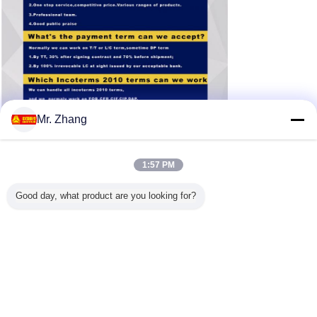
Mr. Zhang
1:57 PM
Good day, what product are you looking for?
vliegtuigen refueler vrachtwagens
Markeringen:
,
de vrachtwagen zette concrete pomp op
,