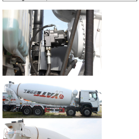
Volume
Het Volume van de
400L
watertank