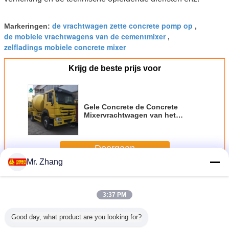
de vrachtwagen zette concrete pomp op
Markeringen:
,
de mobiele vrachtwagens van de cementmixer
,
zelfladings mobiele concrete mixer
Krijg de beste prijs voor
Gele Concrete de Concrete
Mixervrachtwagen van het
Bouwmateriaal 6x4 8m3 met
Pomp Zelf - Lading
Doorgaan
Mr. Zhang
Concreet Bouwmateriaal
Meer
3:37 PM
Good day, what product are you looking for?