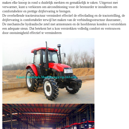
maken elke knoop in rond u duidelijk merkten en gemakkelijk te raken. Uitgerust met
verwarmer, kunt u verkiezen om airconditioning voor de bestuurder te installeren om
comfortabelere en prettige drijfervaring te brengen.
De overhellende tractiestructuur vermindert effectief de effectlading en de tractortrilling, de
drijfervaring is comfortabeler terwijl het maken van de verbindingsstructuur duurzamer.,
De mechanische hydraulische zetel met armsteunen en de hoofdsteun konden u verstrekken
een adequate steun. Dat betekent het u kon verstrekken volledig comfort en vertrouwen
door onstuimigheid effectief te verminderen