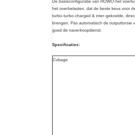
De basisconfiguratie van HOWO-het voertuig
het overbelasten, dat de beste keus voor de 
turbo-turbo-charged & inter-gekoelde, direc
brengen. Pas automatisch de outputtorsie v
goed de naverkoopdienst.
Specificaties:
Cubage