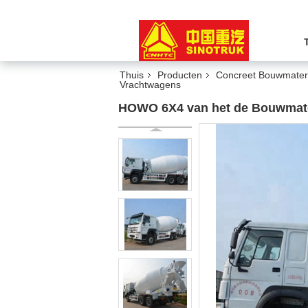
Thuis
Producten
Concreet Bouwmater
Vrachtwagens
HOWO 6X4 van het de Bouwmater