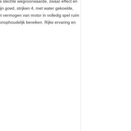
ls slechte wegvoorwaarde, zwaar effect en
ijn goed, strijken 4, met water gekoelde,
et vermogen van motor in volledig spel ruim
onophoudelijk bereiken. Rijke ervaring en