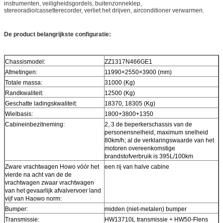
instrumenten, veiligheidsgordels, buitenzonneklep,
stereoradio/cassetterecorder, verliet het drijven, airconditioner verwarmen.
De product belangrijkste configuratie:
Chassismodel:
ZZ1317N466GE1
Afmetingen:
11990×2550×3900 (mm)
Totale massa:
31000 (Kg)
Randkwaliteit:
12500 (Kg)
Geschatte ladingskwaliteit:
18370, 18305 (Kg)
Wielbasis:
1800+3800+1350
Cabineinbezitneming:
2, 3 de beperkerschassis van de
personensnelheid, maximum snelheid
80km/h; al de verklaringswaarde van het
motoren overeenkomstige
brandstofverbruik is 395L/100km
Zware vrachtwagen Howo vóór het
een rij van halve cabine
vierde na acht van de de
vrachtwagen zwaar vrachtwagen
van het gevaarlijk afvalvervoer land
vijf van Haowo norm:
Bumper:
midden (niet-metalen) bumper
Transmissie:
HW13710L transmissie + HW50-Flens