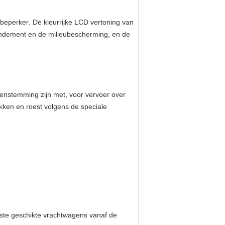
ebeperker
.
De kleurrijke LCD vertoning van
endement en de milieubescherming, en de
enstemming zijn met, voor vervoer over
kken en roest volgens de speciale
ste geschikte vrachtwagens vanaf de