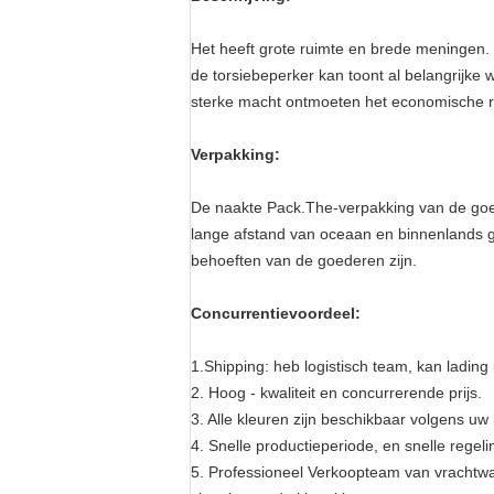
Het heeft grote ruimte en brede meningen.
de torsiebeperker kan toont al belangrijke
sterke macht ontmoeten het economische r
Verpakking:
De naakte Pack.The-verpakking van de goed
lange afstand van oceaan en binnenlands ge
behoeften van de goederen zijn.
Concurrentievoordeel:
1.Shipping: heb logistisch team, kan lading
2. Hoog - kwaliteit en concurrerende prijs.
3. Alle kleuren zijn beschikbaar volgens uw
4. Snelle productieperiode, en snelle regeli
5. Professioneel Verkoopteam van vrachtwa