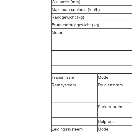
Wielbasis (mm)
Maximum snelheid (km/h)
Randgewicht (kg)
Brutovoertuiggewicht (kg)
Motor
Transmissie
Model
Remsysteem
De dienstrem
Parkerenrem
Hulprem
Leidingssysteem
Model