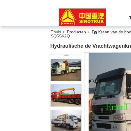
Thuis
Producten
De Kraan van de bo
SQ5SK2Q
Hydraulische de Vrachtwagenk