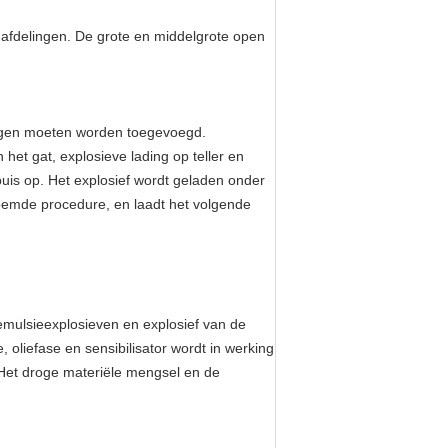
 afdelingen. De grote en middelgrote open
twagen moeten worden toegevoegd.
et gat, explosieve lading op teller en
uis op. Het explosief wordt geladen onder
noemde procedure, en laadt het volgende
emulsieexplosieven en explosief van de
oliefase en sensibilisator wordt in werking
. Het droge materiële mengsel en de