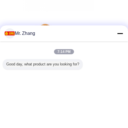
Mr. Zhang
7:14 PM
Good day, what product are you looking for?
Onze diensten:
Garantie: één jaar
Met inbegrip van één jaarvervangstukken samen met machine. In het eerste jaar, vrije