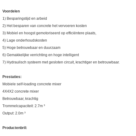
Voordelen
1) Besparingstijd en arbeid
2) Het besparen van concrete het vervoeren kosten
3) Mobiel en hoogst gemotoriseerd op efficiëntere plaats,
4) Lage onderhoudskosten
5) Hoge betrouwbaar en duurzaam
6) Gemakkelijke verrichting en hoge intelligent
7) Hydraulisch systeem met gesloten circuit, krachtiger en betrouwbaar.
Prestaties:
Mobiele self-loading concrete mixer
4X4X2 concrete mixer
Betrouwbaar, krachtig
Trommelcapaciteit: 2.7m ³
Output: 2.0m ³
Productenbril: