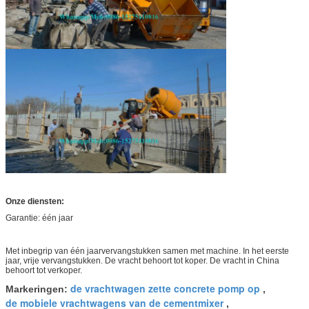
Onze diensten:
Garantie: één jaar
Met inbegrip van één jaarvervangstukken samen met machine. In het eerste
jaar, vrije vervangstukken. De vracht behoort tot koper. De vracht in China
behoort tot verkoper.
de vrachtwagen zette concrete pomp op
Markeringen:
,
de mobiele vrachtwagens van de cementmixer
,