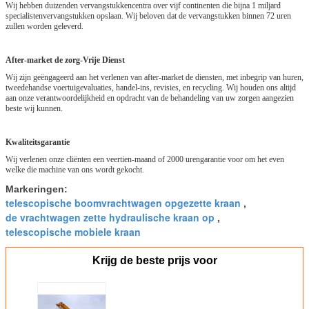
Wij hebben duizenden vervangstukkencentra over vijf continenten die bijna 1 miljard
specialistenvervangstukken opslaan. Wij beloven dat de vervangstukken binnen 72 uren
zullen worden geleverd.
After-market de zorg-Vrije Dienst
Wij zijn geëngageerd aan het verlenen van after-market de diensten, met inbegrip van huren,
tweedehandse voertuigevaluaties, handel-ins, revisies, en recycling. Wij houden ons altijd
aan onze verantwoordelijkheid en opdracht van de behandeling van uw zorgen aangezien
beste wij kunnen.
Kwaliteitsgarantie
Wij verlenen onze cliënten een veertien-maand of 2000 urengarantie voor om het even
welke die machine van ons wordt gekocht.
Markeringen:
telescopische boomvrachtwagen opgezette kraan
,
de vrachtwagen zette hydraulische kraan op
,
telescopische mobiele kraan
Krijg de beste prijs voor