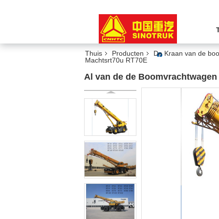
Thuis
Producten
De Kraan van de bo
Machtsrt70u RT70E
Al van de de Boomvrachtwagen 