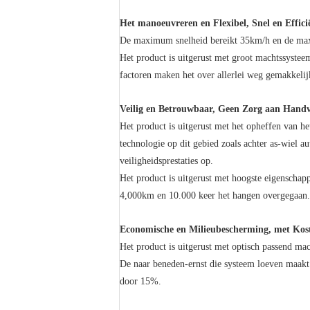
Het manoeuvreren en Flexibel, Snel en Effici
De maximum snelheid bereikt 35km/h en de maxim
Het product is uitgerust met groot machtssysteem,
factoren maken het over allerlei weg gemakkelij
Veilig en Betrouwbaar, Geen Zorg aan Hand
Het product is uitgerust met het opheffen van he
technologie op dit gebied zoals achter as-wiel a
veiligheidsprestaties op.
Het product is uitgerust met hoogste eigenschappe
4,000km en 10.000 keer het hangen overgegaan. 
Economische en Milieubescherming, met Kos
Het product is uitgerust met optisch passend ma
De naar beneden-ernst die systeem loeven maakt 
door 15%.