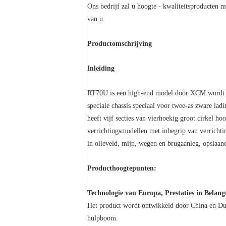
Ons bedrijf zal u hoogte - kwaliteitsproducten m
van u.
Productomschrijving
Inleiding
RT70U is een high-end model door XCM wordt on
speciale chassis speciaal voor twee-as zware lad
heeft vijf secties van vierhoekig groot cirkel h
verrichtingsmodellen met inbegrip van verrichti
in olieveld, mijn, wegen en brugaanleg, opslaa
Producthoogtepunten:
Technologie van Europa, Prestaties in Belang
Het product wordt ontwikkeld door China en Dui
hulpboom.