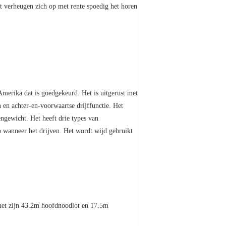
et verheugen zich op met rente spoedig het horen
rika dat is goedgekeurd. Het is uitgerust met
n en achter-en-voorwaartse drijffunctie. Het
engewicht. Het heeft drie types van
n wanneer het drijven. Het wordt wijd gebruikt
 met zijn 43.2m hoofdnoodlot en 17.5m