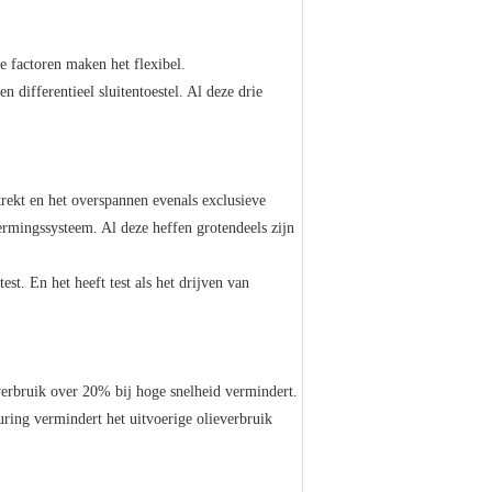
 factoren maken het flexibel.
 differentieel sluitentoestel. Al deze drie
trekt en het overspannen evenals exclusieve
ermingssysteem. Al deze heffen grotendeels zijn
st. En het heeft test als het drijven van
verbruik over 20% bij hoge snelheid vermindert.
ring vermindert het uitvoerige olieverbruik