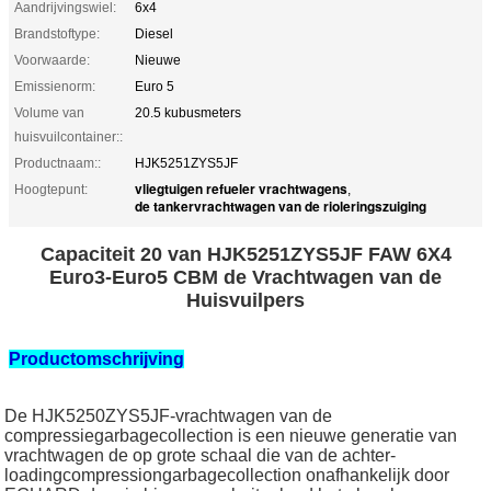
Aandrijvingswiel:
6x4
Brandstoftype:
Diesel
Voorwaarde:
Nieuwe
Emissienorm:
Euro 5
Volume van
20.5 kubusmeters
huisvuilcontainer::
Productnaam::
HJK5251ZYS5JF
vliegtuigen refueler vrachtwagens
Hoogtepunt:
,
de tankervrachtwagen van de rioleringszuiging
Capaciteit 20 van HJK5251ZYS5JF FAW 6X4
Euro3-Euro5 CBM de Vrachtwagen van de
Huisvuilpers
Productomschrijving
De HJK5250ZYS5JF-vrachtwagen van de
compressiegarbagecollection is een nieuwe generatie van
vrachtwagen de op grote schaal die van de achter-
loadingcompressiongarbagecollection onafhankelijk door