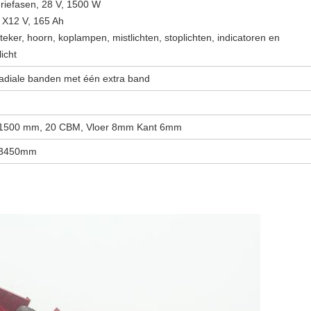
driefasen, 28 V, 1500 W
2 X12 V, 165 Ah
eker, hoorn, koplampen, mistlichten, stoplichten, indicatoren en
icht
adiale banden met één extra band
1500 mm, 20 CBM, Vloer 8mm Kant 6mm
*3450mm