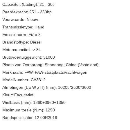
Capaciteit (Lading): 21 - 30t
Paardekracht: 251 - 350hp
Voorwaarde: Nieuw
Transmissietype: Hand
Emissienorm: Euro 3
Brandstoftype: Diesel
Motorcapaciteit: > 8L
Brutovoertuiggewicht: 31000
Plaats van Oorsprong: Shandong, China (Vasteland)
Merknaam: FAW, FAW-stortplaatsvrachtwagen
ModelNumber: CA3312
Afmetingen (L x W x H) (mm): 10208*2500*3600
Kleur: Facultatief
Wielbasis (mm): 1860+3960+1350
Maximum torsie (N.m): 1250
Bandspecificatie: 12.00R2018