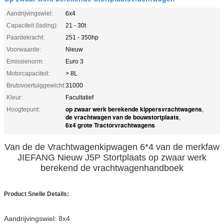
Aandrijvingswiel:
6x4
Capaciteit (lading):
21 - 30t
Paardekracht:
251 - 350hp
Voorwaarde:
Nieuw
Emissienorm:
Euro 3
Motorcapaciteit:
> 8L
Brutovoertuiggewicht:
31000
Kleur:
Facultatief
op zwaar werk berekende kippersvrachtwagens
Hoogtepunt:
,
de vrachtwagen van de bouwstortplaats
,
6x4 grote Tractorvrachtwagens
Van de de Vrachtwagenkipwagen 6*4 van de merkfaw
JIEFANG Nieuw J5P Stortplaats op zwaar werk
berekend de vrachtwagenhandboek
Product Snelle Details:
Aandrijvingswiel: 8x4