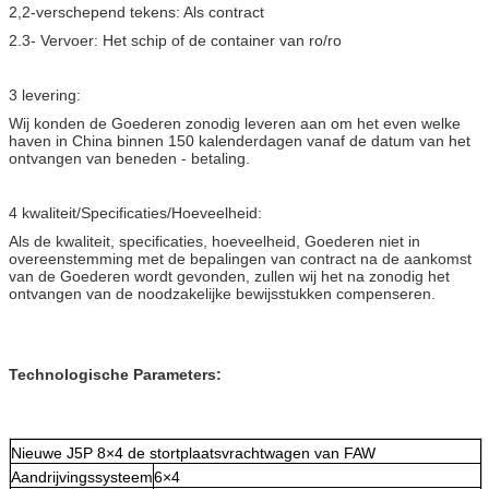
2,2-verschepend tekens: Als contract
2.3- Vervoer: Het schip of de container van ro/ro
3 levering:
Wij konden de Goederen zonodig leveren aan om het even welke
haven in China binnen 150 kalenderdagen vanaf de datum van het
ontvangen van beneden - betaling.
4 kwaliteit/Specificaties/Hoeveelheid:
Als de kwaliteit, specificaties, hoeveelheid, Goederen niet in
overeenstemming met de bepalingen van contract na de aankomst
van de Goederen wordt gevonden, zullen wij het na zonodig het
ontvangen van de noodzakelijke bewijsstukken compenseren.
Technologische Parameters:
Nieuwe J5P 8×4 de stortplaatsvrachtwagen van FAW
Aandrijvingssysteem
6×4