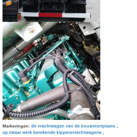
de vrachtwagen van de bouwstortplaats
Markeringen:
,
op zwaar werk berekende kippersvrachtwagens
,