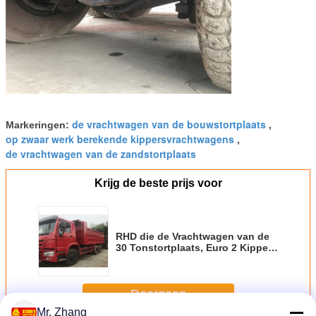
de vrachtwagen van de bouwstortplaats
Markeringen:
,
op zwaar werk berekende kippersvrachtwagens
,
de vrachtwagen van de zandstortplaats
Krijg de beste prijs voor
RHD die de Vrachtwagen van de
30 Tonstortplaats, Euro 2 Kipper
Twee drijven van Sinotruk 6x4
Howo Zetels
Doorgaan
Mr. Zhang