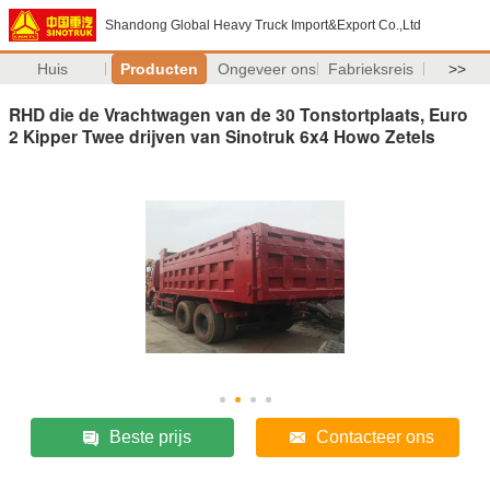
Shandong Global Heavy Truck Import&Export Co.,Ltd
Huis
Producten
Ongeveer ons
Fabrieksreis
>>
RHD die de Vrachtwagen van de 30 Tonstortplaats, Euro
2 Kipper Twee drijven van Sinotruk 6x4 Howo Zetels
Beste prijs
Contacteer ons