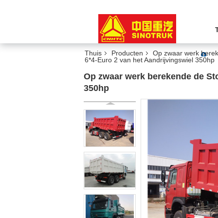
Thuis
Producten
Op zwaar werk berek
6*4-Euro 2 van het Aandrijvingswiel 350hp
Op zwaar werk berekende de St
350hp