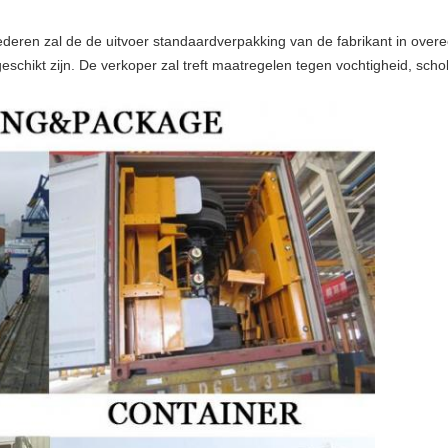
eren zal de de uitvoer standaardverpakking van de fabrikant in overe
schikt zijn. De verkoper zal treft maatregelen tegen vochtigheid, scho