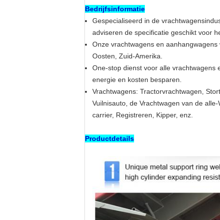
Bedrijfsinformatie
Gespecialiseerd in de vrachtwagensindust
adviseren de specificatie geschikt voor h
Onze vrachtwagens en aanhangwagens wor
Oosten, Zuid-Amerika.
One-stop dienst voor alle vrachtwagens
energie en kosten besparen.
Vrachtwagens: Tractorvrachtwagen, Sto
Vuilnisauto, de Vrachtwagen van de alle
carrier, Registreren, Kipper, enz.
Productdetails