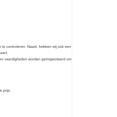
 te controleren. Naast,
hebben wij ook een
ceert.
len en vaardigheden worden geïnspecteerd om
 prijs.