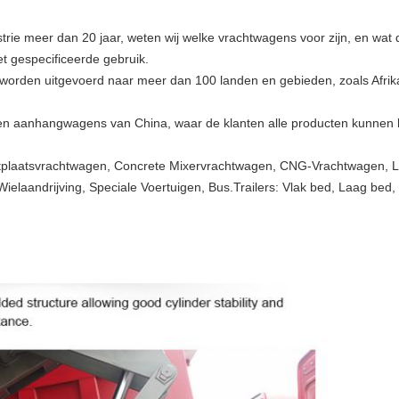
rie meer dan 20 jaar, weten wij welke vrachtwagens voor zijn, en wat d
et gespecificeerde gebruik.
den uitgevoerd naar meer dan 100 landen en gebieden, zoals Afrika
 en aanhangwagens van China, waar de klanten alle producten kunnen h
rtplaatsvrachtwagen, Concrete Mixervrachtwagen, CNG-Vrachtwagen, 
-Wielaandrijving, Speciale Voertuigen, Bus.Trailers: Vlak bed, Laag b