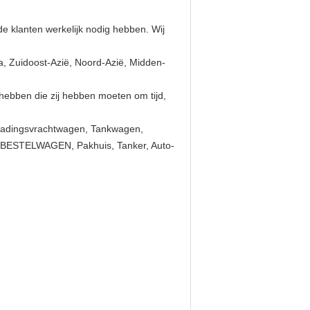
e klanten werkelijk nodig hebben. Wij
, Zuidoost-Azië, Noord-Azië, Midden-
ebben die zij hebben moeten om tijd,
Ladingsvrachtwagen, Tankwagen,
ed, BESTELWAGEN, Pakhuis, Tanker, Auto-