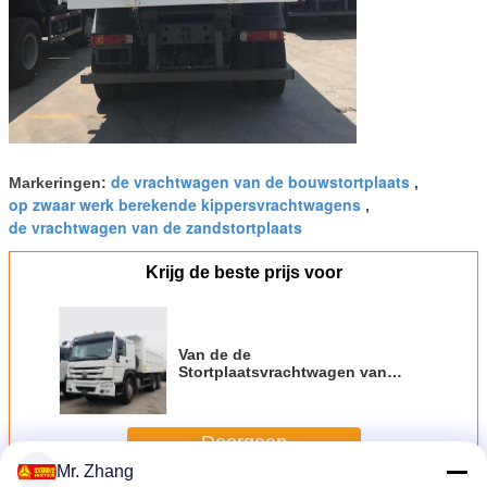
de vrachtwagen van de bouwstortplaats
Markeringen:
,
op zwaar werk berekende kippersvrachtwagens
,
de vrachtwagen van de zandstortplaats
Krijg de beste prijs voor
Van de de
Stortplaatsvrachtwagen van
Bladsinotruk Howo 6x4 Euro met
hoge weerstand 2 371HP 20CBM
Doorgaan
Mr. Zhang