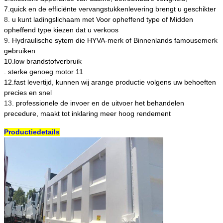
7.quick en de efficiënte vervangstukkenlevering brengt u geschikter
8.
u kunt ladingslichaam met Voor opheffend type of Midden
opheffend type kiezen dat u verkoos
9.
Hydraulische sytem die HYVA-merk of Binnenlands famousemerk
gebruiken
10.low brandstofverbruik
. sterke genoeg motor 11
12.fast levertijd, kunnen wij arange productie volgens uw behoeften
precies en snel
13.
professionele de invoer en de uitvoer het behandelen
precedure, maakt tot inklaring meer hoog rendement
Productiedetails